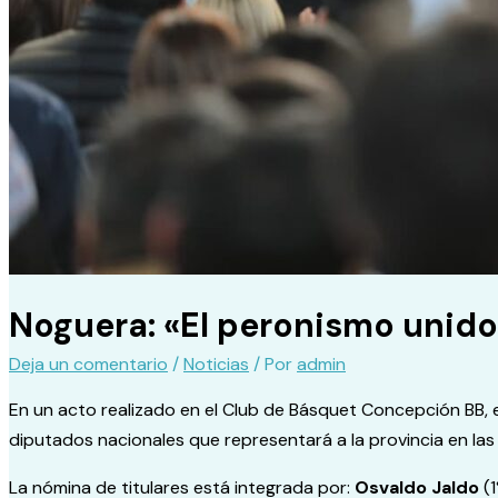
Noguera: «El peronismo unido
Deja un comentario
/
Noticias
/ Por
admin
En un acto realizado en el Club de Básquet Concepción BB, e
diputados nacionales que representará a la provincia en las
La nómina de titulares está integrada por:
Osvaldo Jaldo
(1