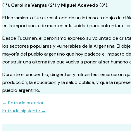
(1°),
Carolina Vargas
(2°) y
Miguel Acevedo
(3°).
El lanzamiento fue el resultado de un intenso trabajo de diá
en la importancia de mantener la unidad para enfrentar el co
Desde Tucumán, el peronismo expresó su voluntad de cristal
los sectores populares y vulnerables de la Argentina. El obj
mayoría del pueblo argentino que hoy padece el impacto del 
construir una alternativa que vuelva a poner al ser humano en
Durante el encuentro, dirigentes y militantes remarcaron que 
producción, la educación y la salud pública, y que la repres
pueblo argentino.
←
Entrada anterior
Entrada siguiente
→