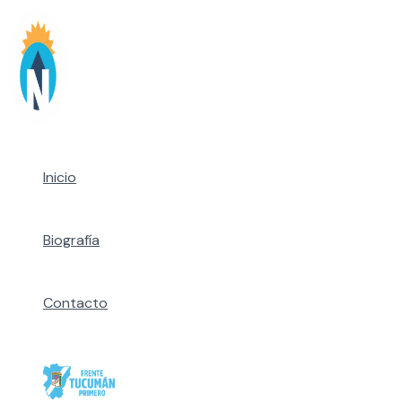
Ir
al
contenido
Inicio
Biografía
Contacto