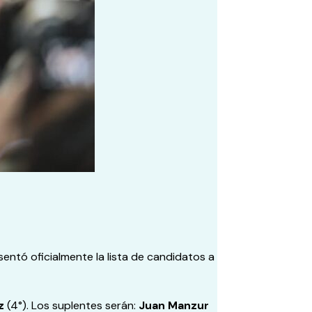
entó oficialmente la lista de candidatos a
z
(4°). Los suplentes serán:
Juan Manzur