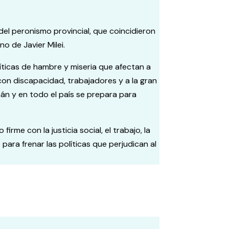
del peronismo provincial, que coincidieron
o de Javier Milei.
íticas de hambre y miseria que afectan a
 con discapacidad, trabajadores y a la gran
mán y en todo el país se prepara para
me con la justicia social, el trabajo, la
ara frenar las políticas que perjudican al