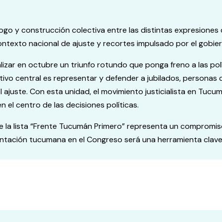
logo y construcción colectiva entre las distintas expresiones 
ntexto nacional de ajuste y recortes impulsado por el gobiern
izar en octubre un triunfo rotundo que ponga freno a las pol
etivo central es representar y defender a jubilados, personas
ajuste. Con esta unidad, el movimiento justicialista en Tucu
 el centro de las decisiones políticas.
la lista “Frente Tucumán Primero” representa un compromiso fir
entación tucumana en el Congreso será una herramienta clave p