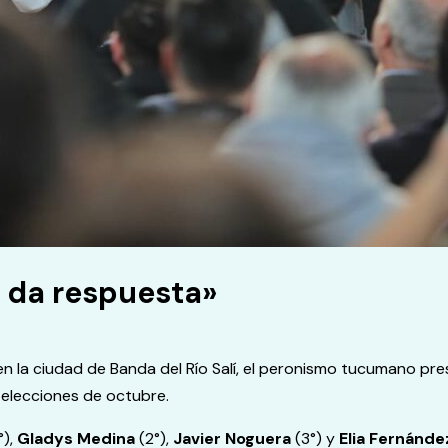
 da respuesta»
n la ciudad de Banda del Río Salí, el peronismo tucumano pres
 elecciones de octubre.
°),
Gladys Medina
(2°),
Javier Noguera
(3°) y
Elia Fernánde